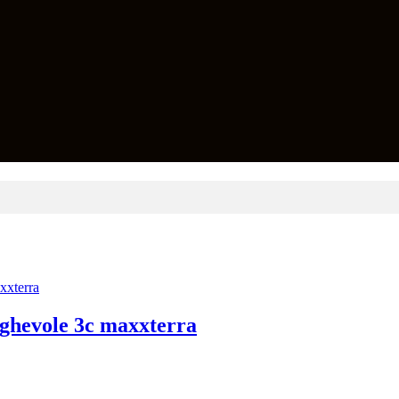
eghevole 3c maxxterra