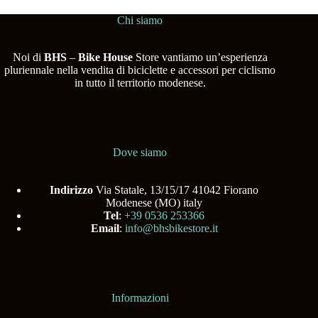
Chi siamo
Noi di
BHS
–
Bike House
Store vantiamo un’esperienza
pluriennale nella vendita di biciclette e accessori per ciclismo
in tutto il territorio modenese.
Dove siamo
Indirizzo
Via Statale, 13/15/17 41042 Fiorano
Modenese (MO) italy
Tel
:
+39 0536 253366
Email
:
info@bhsbikestore.it
Informazioni