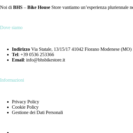
Noi di
BHS
–
Bike House
Store vantiamo un’esperienza pluriennale nell
Dove siamo
Indirizzo
Via Statale, 13/15/17 41042 Fiorano Modenese (MO) i
Tel
:
+39 0536 253366
Email
:
info@bhsbikestore.it
Informazioni
Privacy Policy
Cookie Policy
Gestione dei Dati Personali