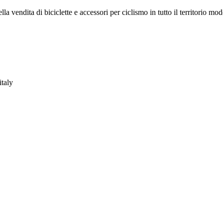
a vendita di biciclette e accessori per ciclismo in tutto il territorio mo
taly