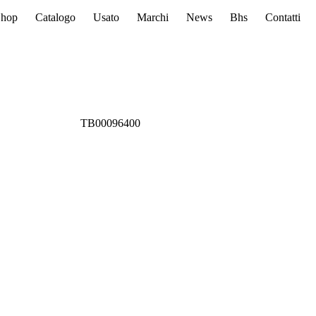
Shop
Catalogo
Usato
Marchi
News
Bhs
Contatti
TB00096400