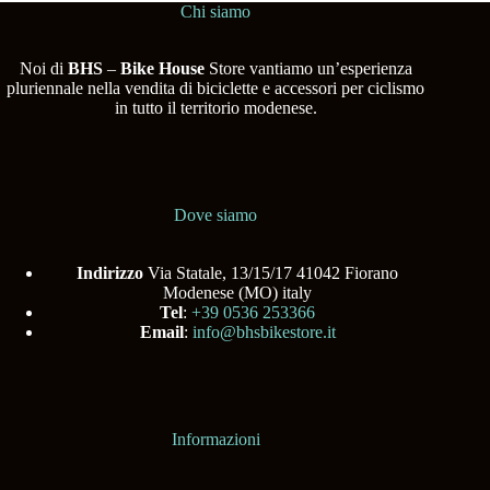
Chi siamo
Noi di
BHS
–
Bike House
Store vantiamo un’esperienza
pluriennale nella vendita di biciclette e accessori per ciclismo
in tutto il territorio modenese.
Dove siamo
Indirizzo
Via Statale, 13/15/17 41042 Fiorano
Modenese (MO) italy
Tel
:
+39 0536 253366
Email
:
info@bhsbikestore.it
Informazioni