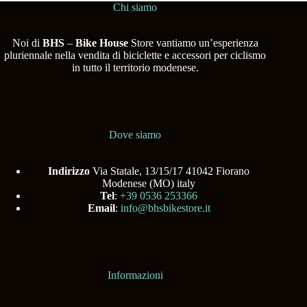
Chi siamo
Noi di
BHS
–
Bike House
Store vantiamo un’esperienza
pluriennale nella vendita di biciclette e accessori per ciclismo
in tutto il territorio modenese.
Dove siamo
Indirizzo
Via Statale, 13/15/17 41042 Fiorano
Modenese (MO) italy
Tel
:
+39 0536 253366
Email
:
info@bhsbikestore.it
Informazioni