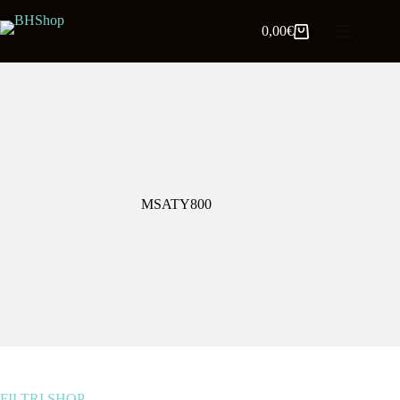
0,00
€
MSATY800
FILTRI SHOP