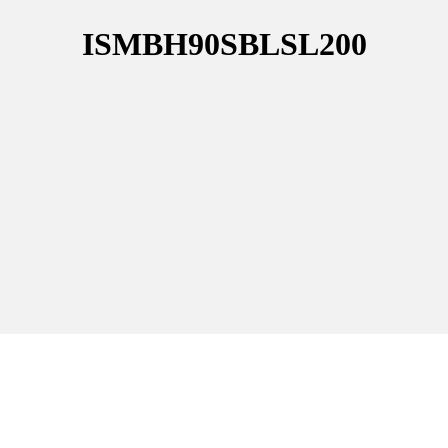
ISMBH90SBLSL200