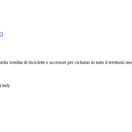
TI
la vendita di biciclette e accessori per ciclismo in tutto il territorio m
 italy