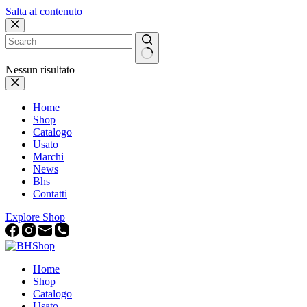
Salta al contenuto
Nessun risultato
Home
Shop
Catalogo
Usato
Marchi
News
Bhs
Contatti
Explore Shop
Home
Shop
Catalogo
Usato