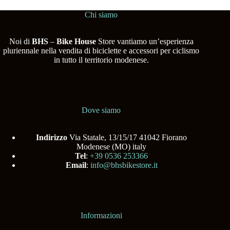
Chi siamo
Noi di
BHS
–
Bike House
Store vantiamo un’esperienza
pluriennale nella vendita di biciclette e accessori per ciclismo
in tutto il territorio modenese.
Dove siamo
Indirizzo
Via Statale, 13/15/17 41042 Fiorano
Modenese (MO) italy
Tel
:
+39 0536 253366
Email
:
info@bhsbikestore.it
Informazioni