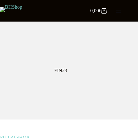
0,00
€
FIN23
FILTRI SHOP