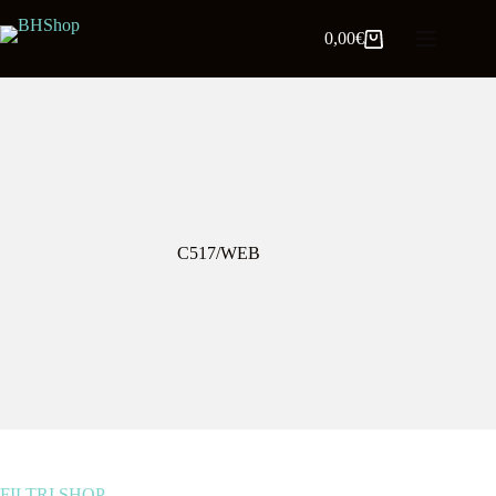
0,00
€
C517/WEB
FILTRI SHOP