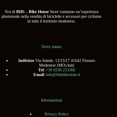
Noi di
BHS
–
Bike House
Store vantiamo un’esperienza
pluriennale nella vendita di biciclette e accessori per ciclismo
in tutto il territorio modenese.
Dove siamo
Indirizzo
Via Statale, 13/15/17 41042 Fiorano
Modenese (MO) italy
Tel
:
+39 0536 253366
Email
:
info@bhsbikestore.it
Informazioni
Privacy Policy