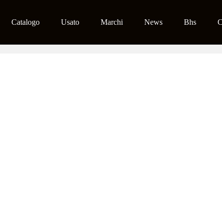
Catalogo
Usato
Marchi
News
Bhs
C