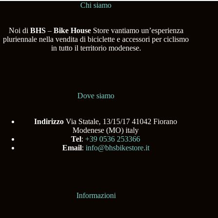
Chi siamo
Noi di
BHS
–
Bike House
Store vantiamo un’esperienza
pluriennale nella vendita di biciclette e accessori per ciclismo
in tutto il territorio modenese.
Dove siamo
Indirizzo
Via Statale, 13/15/17 41042 Fiorano
Modenese (MO) italy
Tel
:
+39 0536 253366
Email
:
info@bhsbikestore.it
Informazioni