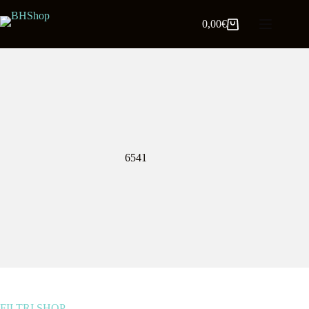
0,00
€
6541
FILTRI SHOP