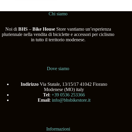
Chi siamo
Noi di
BHS
–
Bike House
Store vantiamo un’esperienza
pluriennale nella vendita di biciclette e accessori per ciclismo
in tutto il territorio modenese.
Dove siamo
Indirizzo
Via Statale, 13/15/17 41042 Fiorano
Modenese (MO) italy
Tel
:
+39 0536 253366
Email
:
info@bhsbikestore.it
Informazioni