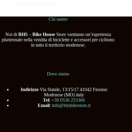
Chi siamo
Noi di
BHS
–
Bike House
Store vantiamo un’esperienza
pluriennale nella vendita di biciclette e accessori per ciclismo
in tutto il territorio modenese.
Dove siamo
Indirizzo
Via Statale, 13/15/17 41042 Fiorano
Modenese (MO) italy
Tel
:
+39 0536 253366
Email
:
info@bhsbikestore.it