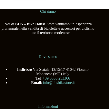
Chi siamo
Noi di
BHS
–
Bike House
Store vantiamo un’esperienza
pluriennale nella vendita di biciclette e accessori per ciclismo
in tutto il territorio modenese.
Dove siamo
Indirizzo
Via Statale, 13/15/17 41042 Fiorano
Modenese (MO) italy
Tel
:
+39 0536 253366
Email
:
info@bhsbikestore.it
Informazioni