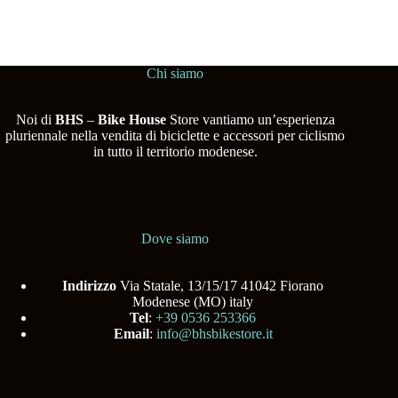
Chi siamo
Noi di
BHS
–
Bike House
Store vantiamo un’esperienza
pluriennale nella vendita di biciclette e accessori per ciclismo
in tutto il territorio modenese.
Dove siamo
Indirizzo
Via Statale, 13/15/17 41042 Fiorano
Modenese (MO) italy
Tel
:
+39 0536 253366
Email
:
info@bhsbikestore.it