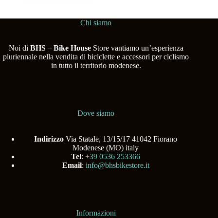
Chi siamo
Noi di
BHS
–
Bike House
Store vantiamo un’esperienza
pluriennale nella vendita di biciclette e accessori per ciclismo
in tutto il territorio modenese.
Dove siamo
Indirizzo
Via Statale, 13/15/17 41042 Fiorano
Modenese (MO) italy
Tel
:
+39 0536 253366
Email
:
info@bhsbikestore.it
Informazioni