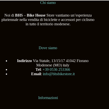
Chi siamo
Noi di
BHS
–
Bike House
Store vantiamo un’esperienza
pluriennale nella vendita di biciclette e accessori per ciclismo
in tutto il territorio modenese.
Dove siamo
Indirizzo
Via Statale, 13/15/17 41042 Fiorano
Modenese (MO) italy
Tel
:
+39 0536 253366
Email
:
info@bhsbikestore.it
Informazioni