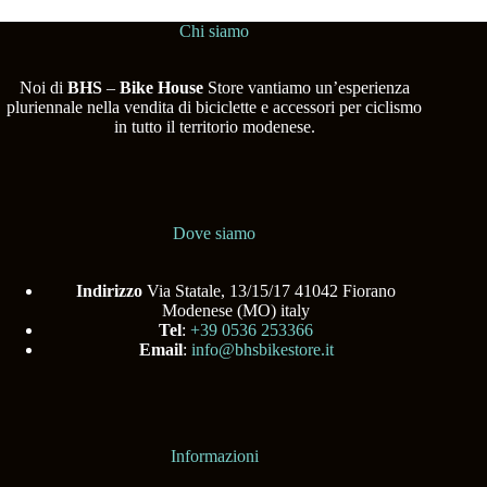
Chi siamo
Noi di
BHS
–
Bike House
Store vantiamo un’esperienza
pluriennale nella vendita di biciclette e accessori per ciclismo
in tutto il territorio modenese.
Dove siamo
Indirizzo
Via Statale, 13/15/17 41042 Fiorano
Modenese (MO) italy
Tel
:
+39 0536 253366
Email
:
info@bhsbikestore.it
Informazioni