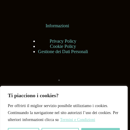
Informazioni
Privacy Policy
Cookie Policy
Gestione dei Dati Personali
Ti piacciono i cookies?
Per offrirti il miglior servizio possibile utilizziamo i cookies.
Continuando la navigazione nel sito autorizzi l’uso dei cookies. Per
ulteriori informazioni clicca su
Termini e Condizioni