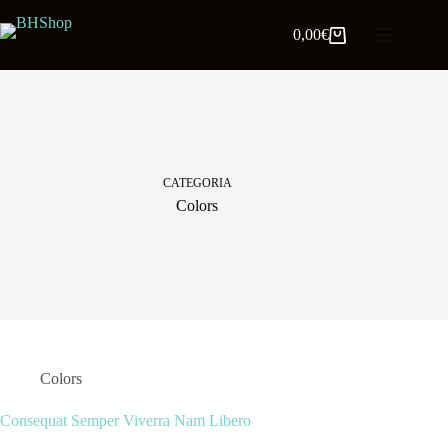
0,00
€
CATEGORIA
Colors
Colors
Consequat Semper Viverra Nam Libero