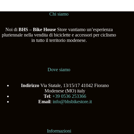
Chi siamo
Noi di
BHS
–
Bike House
Store vantiamo un’esperienza
pluriennale nella vendita di biciclette e accessori per ciclismo
in tutto il territorio modenese.
Dove siamo
Indirizzo
Via Statale, 13/15/17 41042 Fiorano
Modenese (MO) italy
Tel
:
+39 0536 253366
Email
:
info@bhsbikestore.it
Informazioni