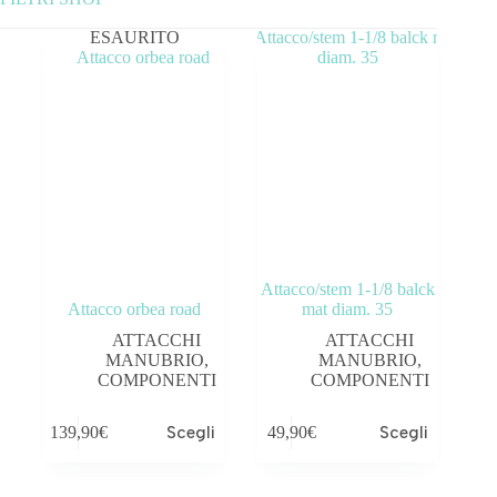
ESAURITO
Categorie prodotto
ABBIGLIAMENTO
ACCESSORI
BICICLETTE
COMPONENTI
Attacco/stem 1-1/8 balck
OUTLET
Attacco orbea road
mat diam. 35
ATTACCHI
ATTACCHI
MANUBRIO
,
MANUBRIO
,
COMPONENTI
COMPONENTI
Tag prodotto
139,90
€
Scegli
49,90
€
Scegli