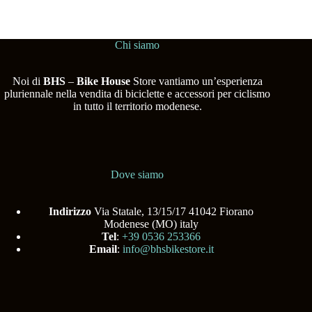
Chi siamo
Noi di
BHS
–
Bike House
Store vantiamo un’esperienza
pluriennale nella vendita di biciclette e accessori per ciclismo
in tutto il territorio modenese.
Dove siamo
Indirizzo
Via Statale, 13/15/17 41042 Fiorano
Modenese (MO) italy
Tel
:
+39 0536 253366
Email
:
info@bhsbikestore.it