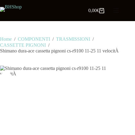
0,00
€
Home
/
COMPONENTI
/
TRASMISSIONI
/
CASSETTE PIGNONI
/
Shimano dura-ace cassetta pignoni cs-r9100 11-25 11 velocitÀ