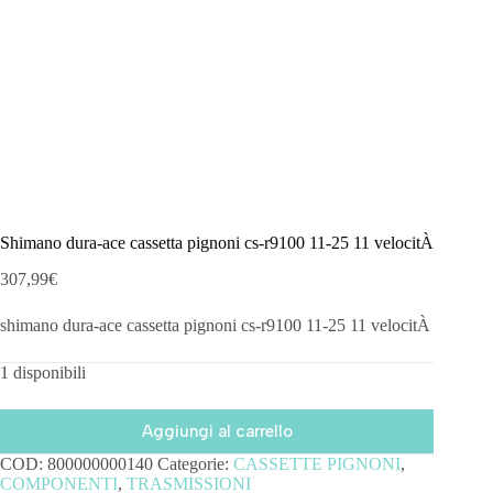
Shimano dura-ace cassetta pignoni cs-r9100 11-25 11 velocitÀ
307,99
€
shimano dura-ace cassetta pignoni cs-r9100 11-25 11 velocitÀ
1 disponibili
Aggiungi al carrello
COD:
800000000140
Categorie:
CASSETTE PIGNONI
,
COMPONENTI
,
TRASMISSIONI