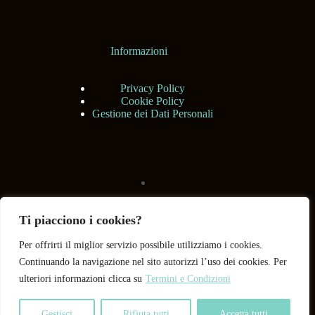
Informazioni
Privacy Policy
Cookie Policy
Gestione dei Dati Personali
Ti piacciono i cookies?
Per offrirti il miglior servizio possibile utilizziamo i cookies.
Continuando la navigazione nel sito autorizzi l’uso dei cookies. Per
ulteriori informazioni clicca su
Termini e Condizioni
Gestisci
Rifiuta tutti
Accetta tutti