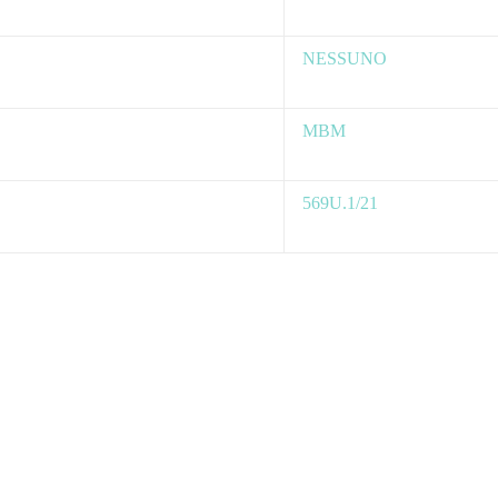
NESSUNO
MBM
569U.1/21