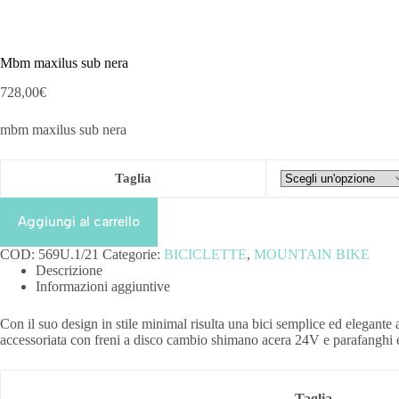
Mbm maxilus sub nera
728,00
€
mbm maxilus sub nera
Taglia
Aggiungi al carrello
COD:
569U.1/21
Categorie:
BICICLETTE
,
MOUNTAIN BIKE
Descrizione
Informazioni aggiuntive
Con il suo design in stile minimal risulta una bici semplice ed elegante
accessoriata con freni a disco cambio shimano acera 24V e parafanghi 
Taglia