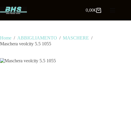
0,00
€
Home
/
ABBIGLIAMENTO
/
MASCHERE
/
Maschera veolcity 5.5 1055