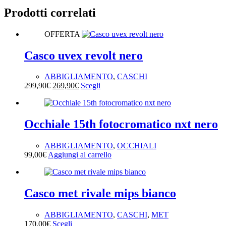
Prodotti correlati
OFFERTA
Casco uvex revolt nero
ABBIGLIAMENTO
,
CASCHI
299,90
€
269,90
€
Scegli
Occhiale 15th fotocromatico nxt nero
ABBIGLIAMENTO
,
OCCHIALI
99,00
€
Aggiungi al carrello
Casco met rivale mips bianco
ABBIGLIAMENTO
,
CASCHI
,
MET
170,00
€
Scegli