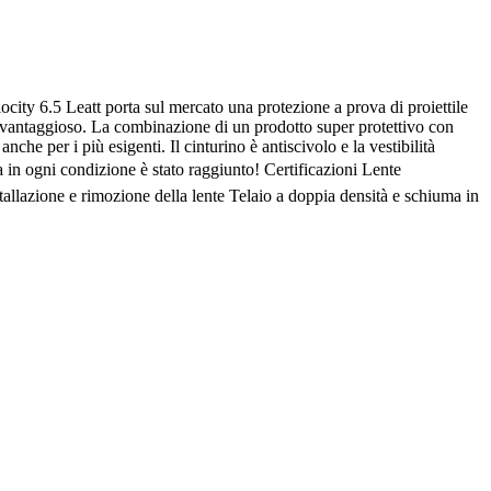
ocity 6.5 Leatt porta sul mercato una protezione a prova di proiettile
nte vantaggioso. La combinazione di un prodotto super protettivo con
che per i più esigenti. Il cinturino è antiscivolo e la vestibilità
tta in ogni condizione è stato raggiunto! Certificazioni Lente
tallazione e rimozione della lente Telaio a doppia densità e schiuma in