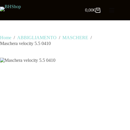
0,00
€
Home
/
ABBIGLIAMENTO
/
MASCHERE
/
Maschera velocity 5.5 0410