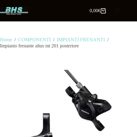
0,00
€
Home
/
COMPONENTI
/
IMPIANTI FRENANTI
/
Impianto frenante altus mt 201 posteriore