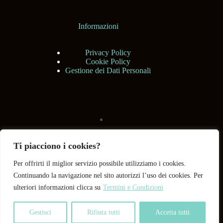
Informazioni
Privacy Policy
Cookie Policy
Gestione dei Dati Personali
Ti piacciono i cookies?
Per offrirti il miglior servizio possibile utilizziamo i cookies.
Continuando la navigazione nel sito autorizzi l’uso dei cookies. Per
ulteriori informazioni clicca su
Termini e Condizioni
Gestisci
Rifiuta tutti
Accetta tutti