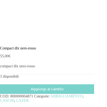
Compact dlx nero-rosso
55,00
€
compact dlx nero-rosso
3 disponibili
Aggiungi al carrello
COD:
800000004871
Categorie:
ABBIGLIAMENTO
,
CASCHI
,
LAZER