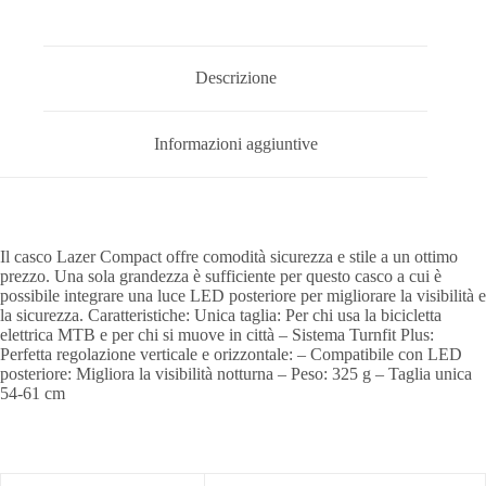
Descrizione
Informazioni aggiuntive
Il casco Lazer Compact offre comodità sicurezza e stile a un ottimo
prezzo. Una sola grandezza è sufficiente per questo casco a cui è
possibile integrare una luce LED posteriore per migliorare la visibilità e
la sicurezza. Caratteristiche: Unica taglia: Per chi usa la bicicletta
elettrica MTB e per chi si muove in città – Sistema Turnfit Plus:
Perfetta regolazione verticale e orizzontale: – Compatibile con LED
posteriore: Migliora la visibilità notturna – Peso: 325 g – Taglia unica
54-61 cm