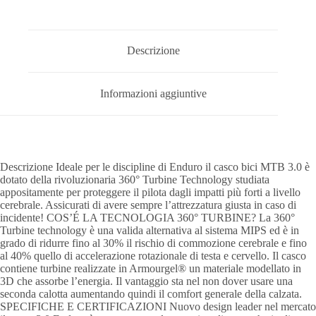
Descrizione
Informazioni aggiuntive
Descrizione Ideale per le discipline di Enduro il casco bici MTB 3.0 è
dotato della rivoluzionaria 360° Turbine Technology studiata
appositamente per proteggere il pilota dagli impatti più forti a livello
cerebrale. Assicurati di avere sempre l’attrezzatura giusta in caso di
incidente! COS’É LA TECNOLOGIA 360° TURBINE? La 360°
Turbine technology è una valida alternativa al sistema MIPS ed è in
grado di ridurre fino al 30% il rischio di commozione cerebrale e fino
al 40% quello di accelerazione rotazionale di testa e cervello. Il casco
contiene turbine realizzate in Armourgel® un materiale modellato in
3D che assorbe l’energia. Il vantaggio sta nel non dover usare una
seconda calotta aumentando quindi il comfort generale della calzata.
SPECIFICHE E CERTIFICAZIONI Nuovo design leader nel mercato