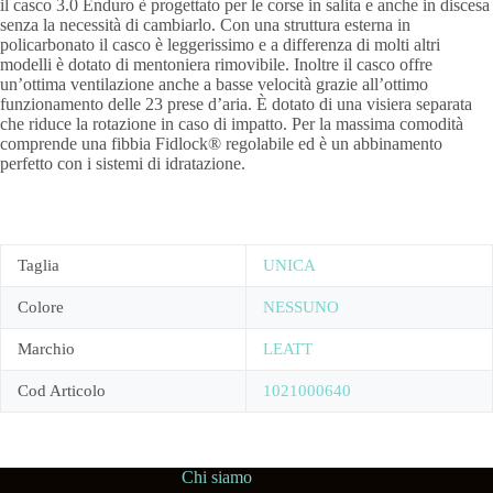
il casco 3.0 Enduro è progettato per le corse in salita e anche in discesa
senza la necessità di cambiarlo. Con una struttura esterna in
policarbonato il casco è leggerissimo e a differenza di molti altri
modelli è dotato di mentoniera rimovibile. Inoltre il casco offre
un’ottima ventilazione anche a basse velocità grazie all’ottimo
funzionamento delle 23 prese d’aria. È dotato di una visiera separata
che riduce la rotazione in caso di impatto. Per la massima comodità
comprende una fibbia Fidlock® regolabile ed è un abbinamento
perfetto con i sistemi di idratazione.
Taglia
UNICA
Colore
NESSUNO
Marchio
LEATT
Cod Articolo
1021000640
Chi siamo