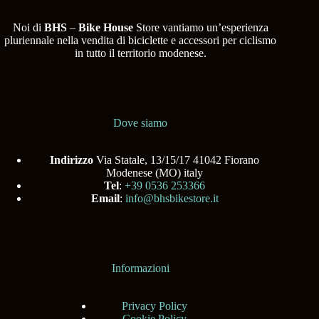
Noi di
BHS
–
Bike House
Store vantiamo un’esperienza
pluriennale nella vendita di biciclette e accessori per ciclismo
in tutto il territorio modenese.
Dove siamo
Indirizzo
Via Statale, 13/15/17 41042 Fiorano
Modenese (MO) italy
Tel
:
+39 0536 253366
Email
:
info@bhsbikestore.it
Informazioni
Privacy Policy
Cookie Policy