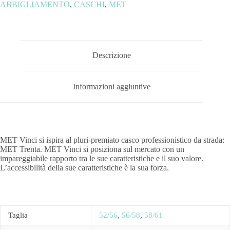
ABBIGLIAMENTO
,
CASCHI
,
MET
Descrizione
Informazioni aggiuntive
MET Vinci si ispira al pluri-premiato casco professionistico da strada:
MET Trenta. MET Vinci si posiziona sul mercato con un
impareggiabile rapporto tra le sue caratteristiche e il suo valore.
L’accessibilità della sue caratteristiche è la sua forza.
Taglia
52/56
,
56/58
,
58/61