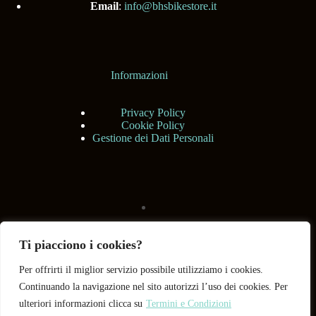
Email
:
info@bhsbikestore.it
Informazioni
Privacy Policy
Cookie Policy
Gestione dei Dati Personali
Ti piacciono i cookies?
Per offrirti il miglior servizio possibile utilizziamo i cookies.
Continuando la navigazione nel sito autorizzi l’uso dei cookies. Per
ulteriori informazioni clicca su
Termini e Condizioni