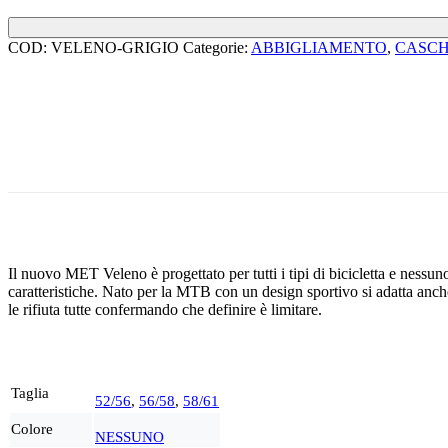
COD:
VELENO-GRIGIO
Categorie:
ABBIGLIAMENTO
,
CASCH
Il nuovo MET Veleno è progettato per tutti i tipi di bicicletta e nessu
caratteristiche. Nato per la MTB con un design sportivo si adatta anche 
le rifiuta tutte confermando che definire è limitare.
Taglia
52/56
,
56/58
,
58/61
Colore
NESSUNO