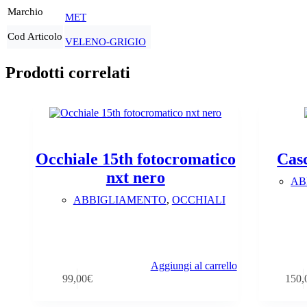
Marchio
MET
Cod Articolo
VELENO-GRIGIO
Prodotti correlati
Occhiale 15th fotocromatico
Casc
nxt nero
AB
ABBIGLIAMENTO
,
OCCHIALI
Aggiungi al carrello
99,00
€
150,