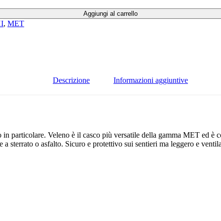
Aggiungi al carrello
I
,
MET
Descrizione
Informazioni aggiuntive
no in particolare. Veleno è il casco più versatile della gamma MET ed è c
a sterrato o asfalto. Sicuro e protettivo sui sentieri ma leggero e ventila