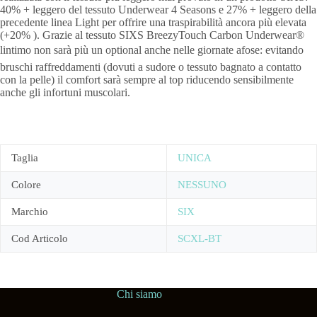
40% + leggero del tessuto Underwear 4 Seasons e 27% + leggero della
precedente linea Light per offrire una traspirabilità ancora più elevata
(+20% ). Grazie al tessuto SIXS BreezyTouch Carbon Underwear®
lintimo non sarà più un optional anche nelle giornate afose: evitando
bruschi raffreddamenti (dovuti a sudore o tessuto bagnato a contatto
con la pelle) il comfort sarà sempre al top riducendo sensibilmente
anche gli infortuni muscolari.
Taglia
UNICA
Colore
NESSUNO
Marchio
SIX
Cod Articolo
SCXL-BT
Chi siamo