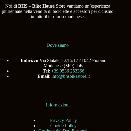
Noi di
BHS
–
Bike House
Store vantiamo un’esperienza
pluriennale nella vendita di biciclette e accessori per ciclismo
in tutto il territorio modenese.
Dove siamo
Indirizzo
Via Statale, 13/15/17 41042 Fiorano
Modenese (MO) italy
Tel
:
+39 0536 253366
Email
:
info@bhsbikestore.it
Informazioni
Privacy Policy
Cookie Policy
Gestione dei Dati Personali