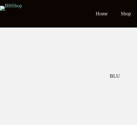
Salta
al
contenuto
Home
Shop
BLU