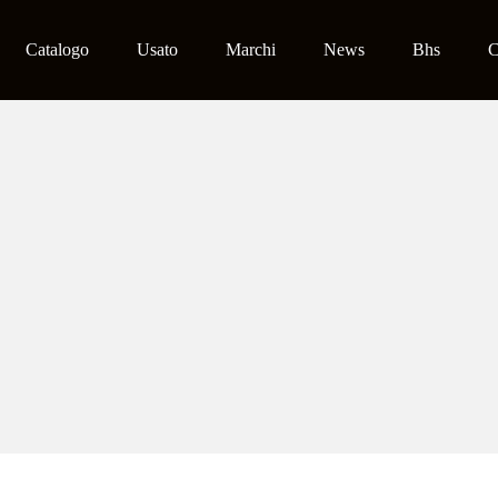
Catalogo
Usato
Marchi
News
Bhs
C