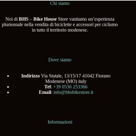
Chi siamo
Noi di
BHS
–
Bike House
Store vantiamo un’esperienza
pluriennale nella vendita di biciclette e accessori per ciclismo
in tutto il territorio modenese.
Dove siamo
Indirizzo
Via Statale, 13/15/17 41042 Fiorano
Modenese (MO) italy
Tel
:
+39 0536 253366
Email
:
info@bhsbikestore.it
Informazioni