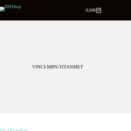
0,00
€
VINCI-MIPS-TITANMET
FILTRI SHOP