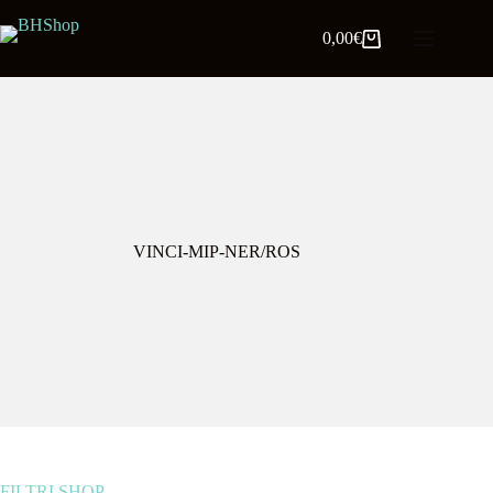
0,00
€
VINCI-MIP-NER/ROS
FILTRI SHOP