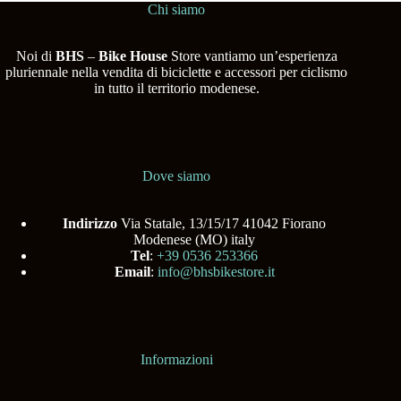
Chi siamo
Noi di
BHS
–
Bike House
Store vantiamo un’esperienza
pluriennale nella vendita di biciclette e accessori per ciclismo
in tutto il territorio modenese.
Dove siamo
Indirizzo
Via Statale, 13/15/17 41042 Fiorano
Modenese (MO) italy
Tel
:
+39 0536 253366
Email
:
info@bhsbikestore.it
Informazioni