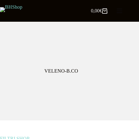
0,00
€
VELENO-B.CO
FILTRI SHOP