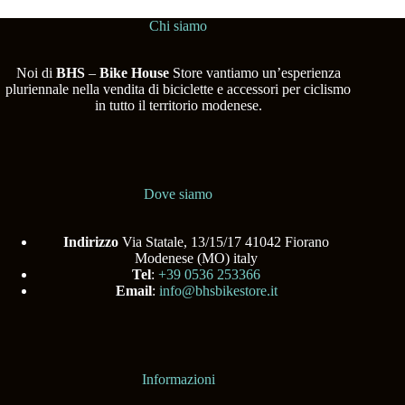
Chi siamo
Noi di
BHS
–
Bike House
Store vantiamo un’esperienza
pluriennale nella vendita di biciclette e accessori per ciclismo
in tutto il territorio modenese.
Dove siamo
Indirizzo
Via Statale, 13/15/17 41042 Fiorano
Modenese (MO) italy
Tel
:
+39 0536 253366
Email
:
info@bhsbikestore.it
Informazioni