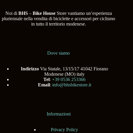
Noi di
BHS
–
Bike House
Store vantiamo un’esperienza
pluriennale nella vendita di biciclette e accessori per ciclismo
in tutto il territorio modenese.
Dove siamo
Indirizzo
Via Statale, 13/15/17 41042 Fiorano
Modenese (MO) italy
Tel
:
+39 0536 253366
Email
:
info@bhsbikestore.it
Informazioni
Privacy Policy