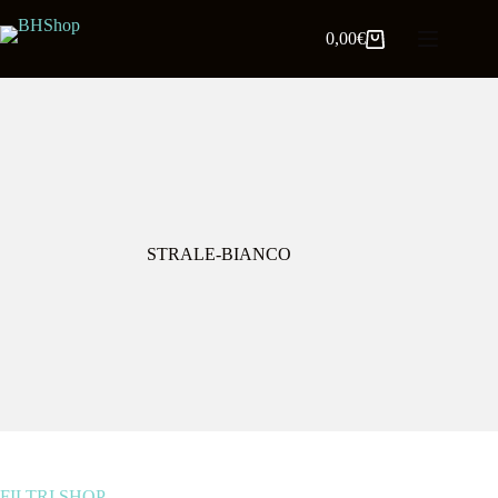
0,00
€
STRALE-BIANCO
FILTRI SHOP