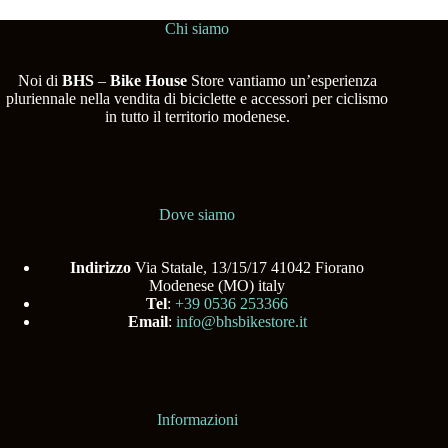
Chi siamo
Noi di
BHS
–
Bike House
Store vantiamo un’esperienza
pluriennale nella vendita di biciclette e accessori per ciclismo
in tutto il territorio modenese.
Dove siamo
Indirizzo
Via Statale, 13/15/17 41042 Fiorano
Modenese (MO) italy
Tel
:
+39 0536 253366
Email
:
info@bhsbikestore.it
Informazioni