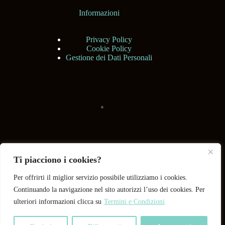
Informazioni
Privacy Policy
Cookie Policy
Gestione dei Dati Personali
Ti piacciono i cookies?
Per offrirti il miglior servizio possibile utilizziamo i cookies.
Continuando la navigazione nel sito autorizzi l’uso dei cookies. Per
ulteriori informazioni clicca su
Termini e Condizioni