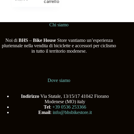
carrello
Chi siamo
Noi di
BHS
–
Bike House
Store vantiamo un’esperienza
pluriennale nella vendita di biciclette e accessori per ciclismo
in tutto il territorio modenese.
Dove siamo
Indirizzo
Via Statale, 13/15/17 41042 Fiorano
Modenese (MO) italy
Tel
:
+39 0536 253366
Email
:
info@bhsbikestore.it