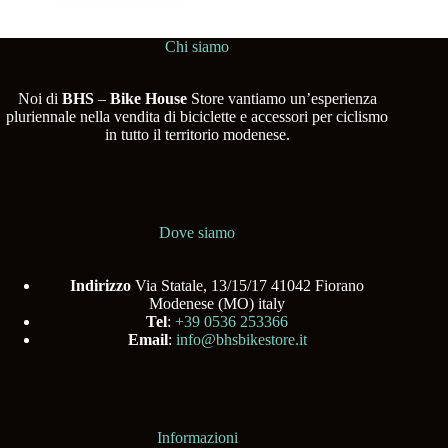
Chi siamo
Noi di
BHS
–
Bike House
Store vantiamo un’esperienza
pluriennale nella vendita di biciclette e accessori per ciclismo
in tutto il territorio modenese.
Dove siamo
Indirizzo
Via Statale, 13/15/17 41042 Fiorano
Modenese (MO) italy
Tel
:
+39 0536 253366
Email
:
info@bhsbikestore.it
Informazioni