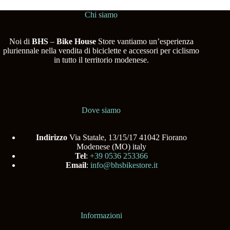
Chi siamo
Noi di
BHS
–
Bike House
Store vantiamo un’esperienza
pluriennale nella vendita di biciclette e accessori per ciclismo
in tutto il territorio modenese.
Dove siamo
Indirizzo
Via Statale, 13/15/17 41042 Fiorano
Modenese (MO) italy
Tel
:
+39 0536 253366
Email
:
info@bhsbikestore.it
Informazioni