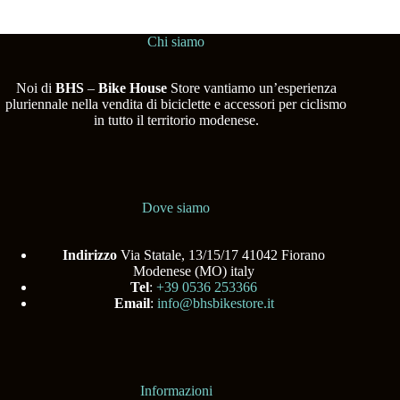
Chi siamo
Noi di
BHS
–
Bike House
Store vantiamo un’esperienza
pluriennale nella vendita di biciclette e accessori per ciclismo
in tutto il territorio modenese.
Dove siamo
Indirizzo
Via Statale, 13/15/17 41042 Fiorano
Modenese (MO) italy
Tel
:
+39 0536 253366
Email
:
info@bhsbikestore.it
Informazioni