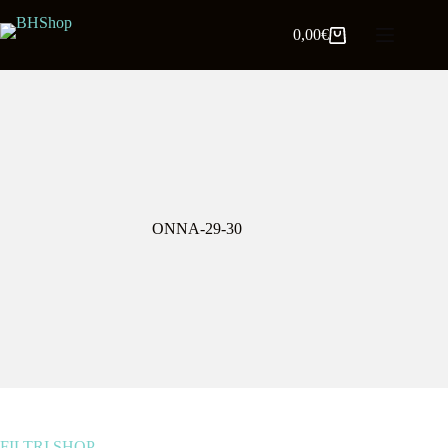
0,00
€
ONNA-29-30
FILTRI SHOP