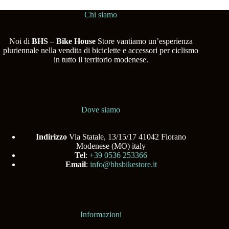
Chi siamo
Noi di
BHS
–
Bike House
Store vantiamo un’esperienza
pluriennale nella vendita di biciclette e accessori per ciclismo
in tutto il territorio modenese.
Dove siamo
Indirizzo
Via Statale, 13/15/17 41042 Fiorano
Modenese (MO) italy
Tel
:
+39 0536 253366
Email
:
info@bhsbikestore.it
Informazioni