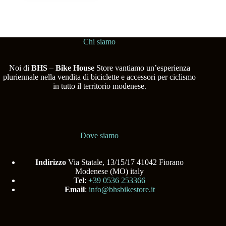
Chi siamo
Noi di
BHS
–
Bike House
Store vantiamo un’esperienza
pluriennale nella vendita di biciclette e accessori per ciclismo
in tutto il territorio modenese.
Dove siamo
Indirizzo
Via Statale, 13/15/17 41042 Fiorano
Modenese (MO) italy
Tel
:
+39 0536 253366
Email
:
info@bhsbikestore.it