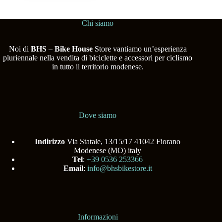
Chi siamo
Noi di
BHS
–
Bike House
Store vantiamo un’esperienza
pluriennale nella vendita di biciclette e accessori per ciclismo
in tutto il territorio modenese.
Dove siamo
Indirizzo
Via Statale, 13/15/17 41042 Fiorano
Modenese (MO) italy
Tel
:
+39 0536 253366
Email
:
info@bhsbikestore.it
Informazioni