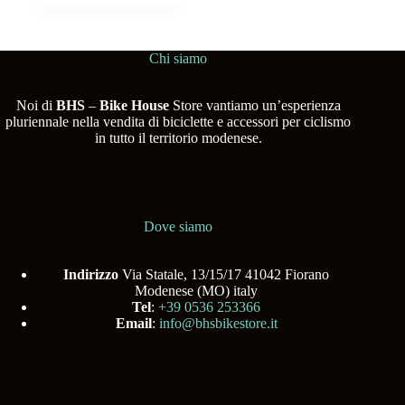
Chi siamo
Noi di
BHS
–
Bike House
Store vantiamo un’esperienza
pluriennale nella vendita di biciclette e accessori per ciclismo
in tutto il territorio modenese.
Dove siamo
Indirizzo
Via Statale, 13/15/17 41042 Fiorano
Modenese (MO) italy
Tel
:
+39 0536 253366
Email
:
info@bhsbikestore.it