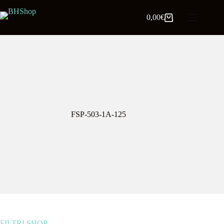
0,00
€
FSP-503-1A-125
FILTRI SHOP