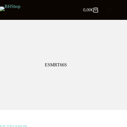
0,00
€
ESMRT66S
FILTRI SHOP