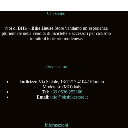
Chi siamo
Noi di
BHS
–
Bike House
Store vantiamo un’esperienza
pluriennale nella vendita di biciclette e accessori per ciclismo
in tutto il territorio modenese.
Dove siamo
Indirizzo
Via Statale, 13/15/17 41042 Fiorano
Modenese (MO) italy
Tel
:
+39 0536 253366
Email
:
info@bhsbikestore.it
Informazioni