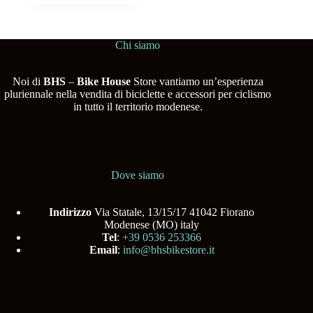
Chi siamo
Noi di
BHS
–
Bike House
Store vantiamo un’esperienza
pluriennale nella vendita di biciclette e accessori per ciclismo
in tutto il territorio modenese.
Dove siamo
Indirizzo
Via Statale, 13/15/17 41042 Fiorano
Modenese (MO) italy
Tel
:
+39 0536 253366
Email
:
info@bhsbikestore.it