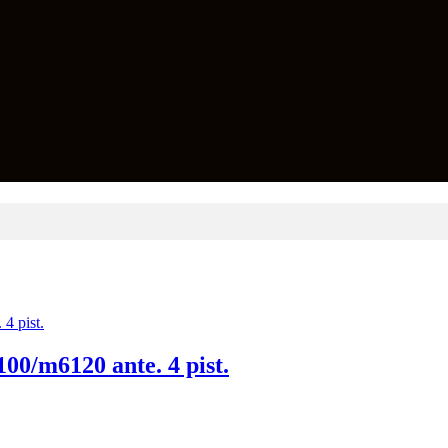
00/m6120 ante. 4 pist.