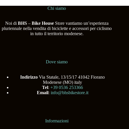
Chi siamo
Noi di
BHS
–
Bike House
Store vantiamo un’esperienza
pluriennale nella vendita di biciclette e accessori per ciclismo
in tutto il territorio modenese.
Dove siamo
Indirizzo
Via Statale, 13/15/17 41042 Fiorano
Modenese (MO) italy
Tel
:
+39 0536 253366
Email
:
info@bhsbikestore.it
Informazioni